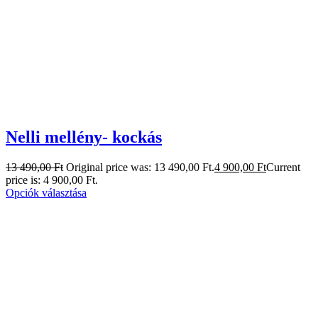
Nelli mellény- kockás
13 490,00
Ft
Original price was: 13 490,00 Ft.
4 900,00
Ft
Current
price is: 4 900,00 Ft.
Opciók választása