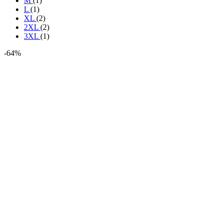
M
(1)
L
(1)
XL
(2)
2XL
(2)
3XL
(1)
-64%