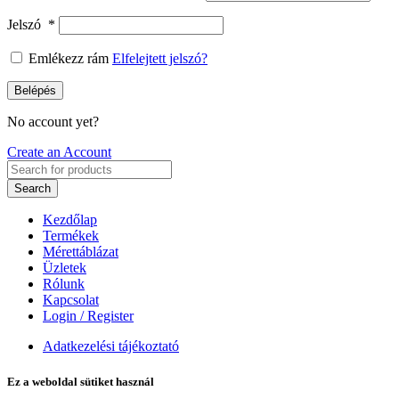
Jelszó
*
Emlékezz rám
Elfelejtett jelszó?
Belépés
No account yet?
Create an Account
Search
Kezdőlap
Termékek
Mérettáblázat
Üzletek
Rólunk
Kapcsolat
Login / Register
Adatkezelési tájékoztató
Ez a weboldal sütiket használ