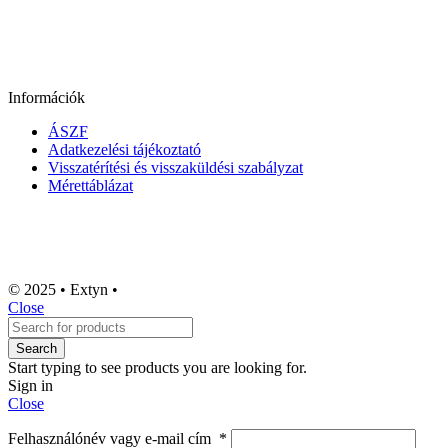
Információk
ÁSZF
Adatkezelési tájékoztató
Visszatérítési és visszaküldési szabályzat
Mérettáblázat
© 2025 • Extyn •
Close
Search
Start typing to see products you are looking for.
Sign in
Close
Felhasználónév vagy e-mail cím
*