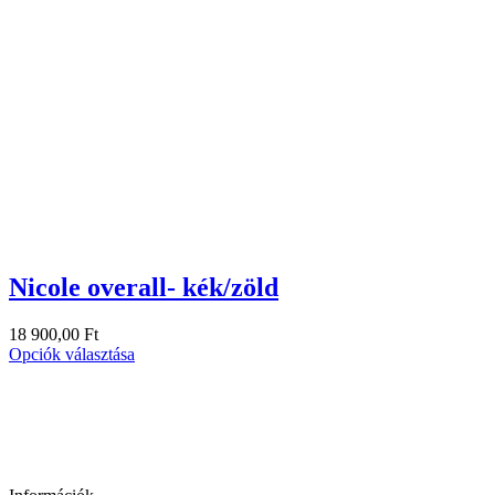
Nicole overall- kék/zöld
18 900,00
Ft
Opciók választása