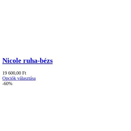
Nicole ruha-bézs
19 600,00
Ft
Opciók választása
-60%