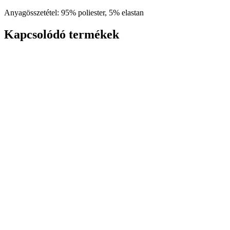
Anyagösszetétel: 95% poliester, 5% elastan
Kapcsolódó termékek