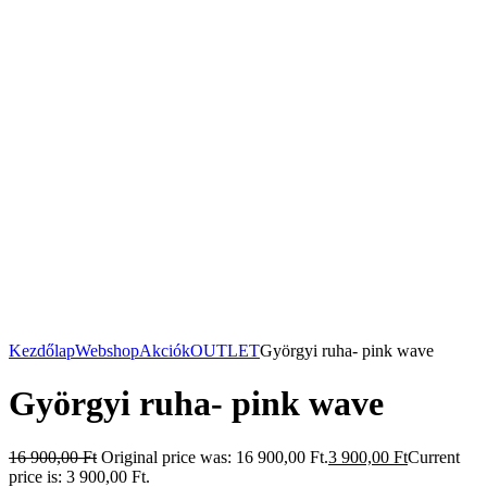
Kezdőlap
Webshop
Akciók
OUTLET
Györgyi ruha- pink wave
Györgyi ruha- pink wave
16 900,00
Ft
Original price was: 16 900,00 Ft.
3 900,00
Ft
Current
price is: 3 900,00 Ft.