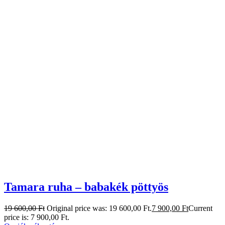
Tamara ruha – babakék pöttyös
19 600,00
Ft
Original price was: 19 600,00 Ft.
7 900,00
Ft
Current
price is: 7 900,00 Ft.