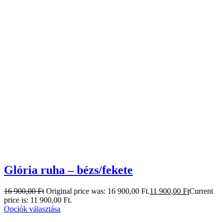
Glória ruha – bézs/fekete
16 900,00
Ft
Original price was: 16 900,00 Ft.
11 900,00
Ft
Current
price is: 11 900,00 Ft.
Opciók választása