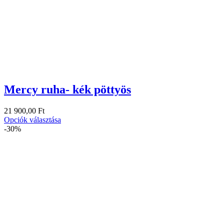
Mercy ruha- kék pöttyös
21 900,00
Ft
Opciók választása
-30%