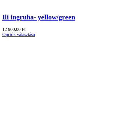
Ili ingruha- yellow/green
12 900,00
Ft
Opciók választása