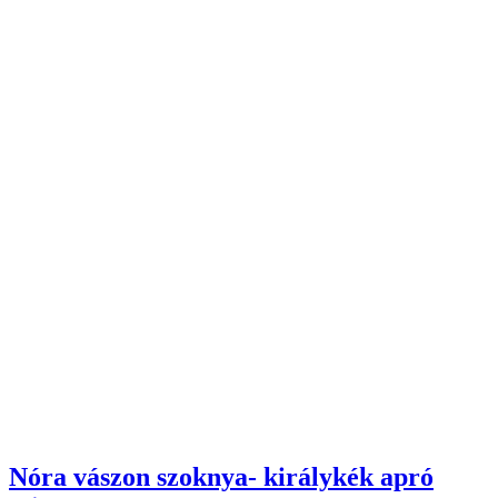
Nóra vászon szoknya- királykék apró