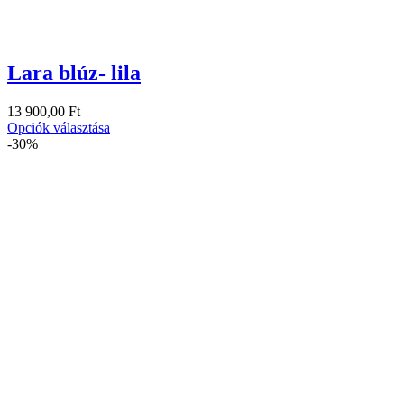
Lara blúz- lila
13 900,00
Ft
Opciók választása
-30%