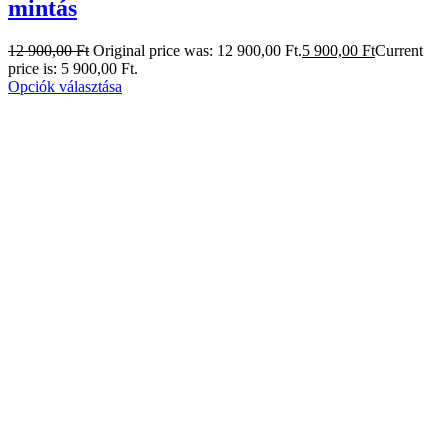
mintás
12 900,00
Ft
Original price was: 12 900,00 Ft.
5 900,00
Ft
Current
price is: 5 900,00 Ft.
Opciók választása