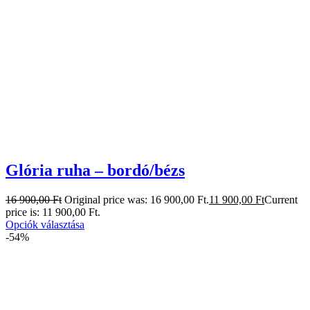
Glória ruha – bordó/bézs
16 900,00
Ft
Original price was: 16 900,00 Ft.
11 900,00
Ft
Current
price is: 11 900,00 Ft.
Opciók választása
-54%