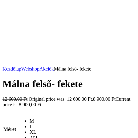
Kezdőlap
Webshop
Akciók
Málna felső- fekete
Málna felső- fekete
12 600,00
Ft
Original price was: 12 600,00 Ft.
8 900,00
Ft
Current
price is: 8 900,00 Ft.
M
L
Méret
XL
2XL