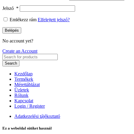
Jelszó
*
Emlékezz rám
Elfelejtett jelszó?
Belépés
No account yet?
Create an Account
Search
Kezdőlap
Termékek
Mérettáblázat
Üzletek
Rólunk
Kapcsolat
Login / Register
Adatkezelési tájékoztató
Ez a weboldal sütiket használ