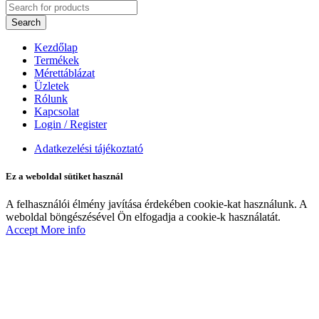
Search
Kezdőlap
Termékek
Mérettáblázat
Üzletek
Rólunk
Kapcsolat
Login / Register
Adatkezelési tájékoztató
Ez a weboldal sütiket használ
A felhasználói élmény javítása érdekében cookie-kat használunk. A
weboldal böngészésével Ön elfogadja a cookie-k használatát.
Accept
More info