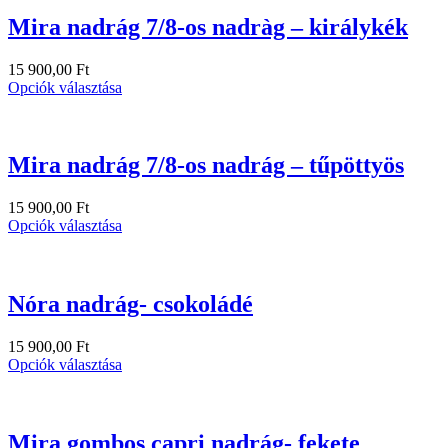
Mira nadrág 7/8-os nadràg – királykék
15 900,00
Ft
Opciók választása
Mira nadrág 7/8-os nadrág – tűpöttyös
15 900,00
Ft
Opciók választása
Nóra nadrág- csokoládé
15 900,00
Ft
Opciók választása
Mira gombos capri nadrág- fekete