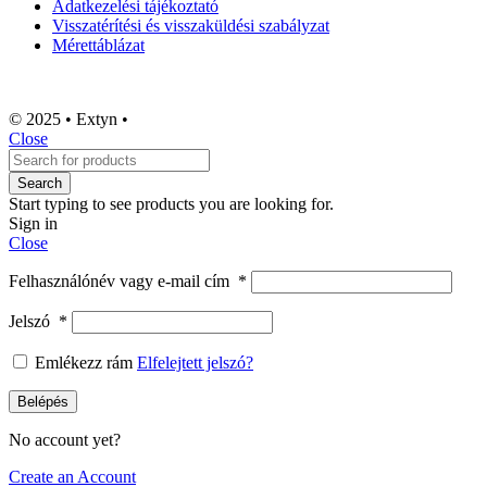
Adatkezelési tájékoztató
Visszatérítési és visszaküldési szabályzat
Mérettáblázat
© 2025 • Extyn •
Close
Search
Start typing to see products you are looking for.
Sign in
Close
Felhasználónév vagy e-mail cím
*
Jelszó
*
Emlékezz rám
Elfelejtett jelszó?
Belépés
No account yet?
Create an Account