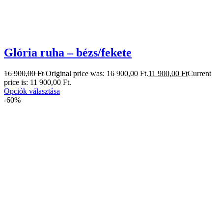
Glória ruha – bézs/fekete
16 900,00
Ft
Original price was: 16 900,00 Ft.
11 900,00
Ft
Current
price is: 11 900,00 Ft.
Opciók választása
-60%