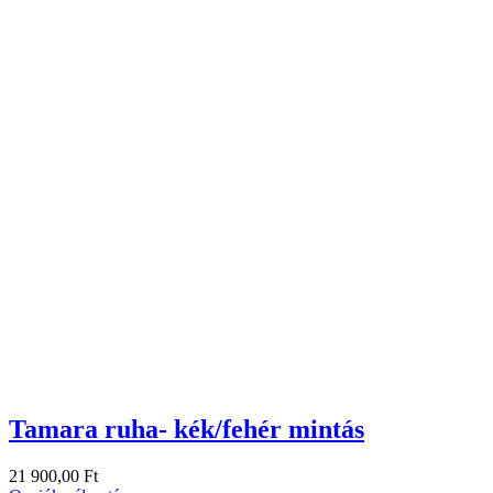
Tamara ruha- kék/fehér mintás
21 900,00
Ft