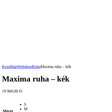
Kezdőlap
Webshop
Ruha
Maxima ruha – kék
Maxima ruha – kék
19 900,00
Ft
S
M
Méret