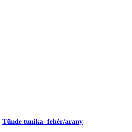
Tünde tunika- fehér/arany