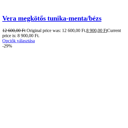
Vera megkötős tunika-menta/bézs
12 600,00
Ft
Original price was: 12 600,00 Ft.
8 900,00
Ft
Current
price is: 8 900,00 Ft.
Opciók választása
-29%