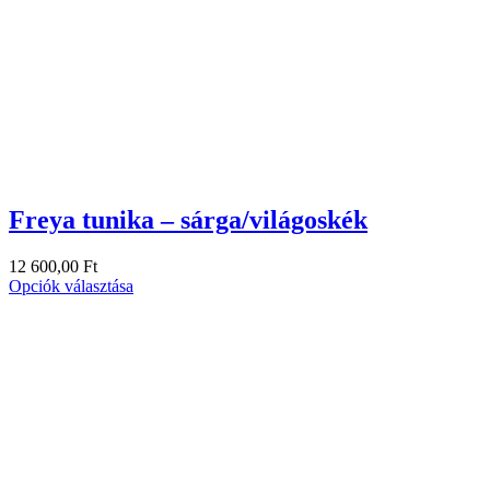
Freya tunika – sárga/világoskék
12 600,00
Ft
Opciók választása