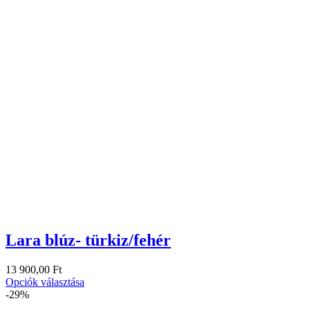
Lara blúz- türkiz/fehér
13 900,00
Ft
Opciók választása
-29%