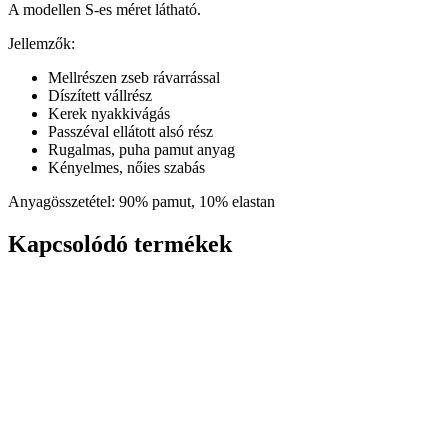
A modellen S-es méret látható.
Jellemzők:
Mellrészen zseb rávarrással
Díszített vállrész
Kerek nyakkivágás
Passzéval ellátott alsó rész
Rugalmas, puha pamut anyag
Kényelmes, nőies szabás
Anyagösszetétel: 90% pamut, 10% elastan
Kapcsolódó termékek