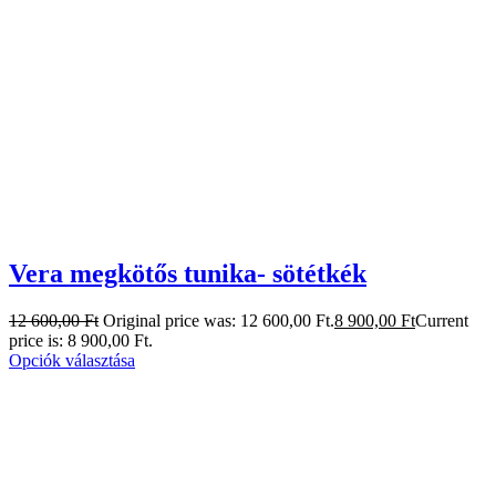
Vera megkötős tunika- sötétkék
12 600,00
Ft
Original price was: 12 600,00 Ft.
8 900,00
Ft
Current
price is: 8 900,00 Ft.
Opciók választása