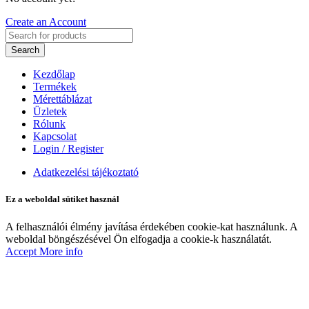
Create an Account
Search
Kezdőlap
Termékek
Mérettáblázat
Üzletek
Rólunk
Kapcsolat
Login / Register
Adatkezelési tájékoztató
Ez a weboldal sütiket használ
A felhasználói élmény javítása érdekében cookie-kat használunk. A
weboldal böngészésével Ön elfogadja a cookie-k használatát.
Accept
More info